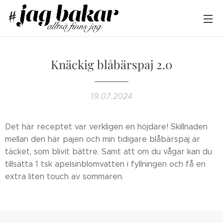
Knäckig blåbärspaj 2.0
19.07.2024
Det här receptet var verkligen en höjdare! Skillnaden
mellan den här pajen och min tidigare blåbärspaj är
täcket, som blivit bättre. Samt att om du vågar kan du
tillsätta 1 tsk apelsinblomvatten i fyllningen och få en
extra liten touch av sommaren.