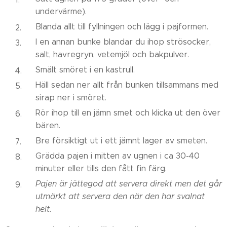
undervärme).
Blanda allt till fyllningen och lägg i pajformen.
I en annan bunke blandar du ihop strösocker,
salt, havregryn, vetemjöl och bakpulver.
Smält smöret i en kastrull.
Häll sedan ner allt från bunken tillsammans med
sirap ner i smöret.
Rör ihop till en jämn smet och klicka ut den över
bären.
Bre försiktigt ut i ett jämnt lager av smeten.
Grädda pajen i mitten av ugnen i ca 30-40
minuter eller tills den fått fin färg.
Pajen är jättegod att servera direkt men det går
utmärkt att servera den när den har svalnat
helt.