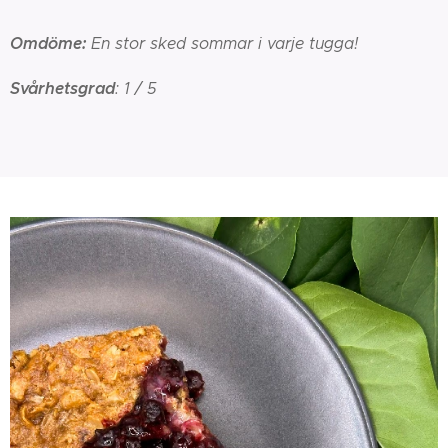
Omdöme:
En stor sked sommar i varje tugga!
Svårhetsgrad
: 1 / 5