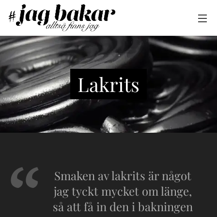
Lakrits
Smaken av lakrits är något
jag tyckt mycket om länge,
så att få in den i bakningen