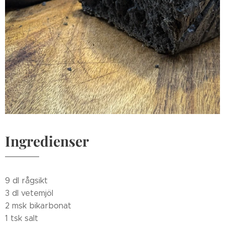
Ingredienser
9 dl rågsikt
3 dl vetemjöl
2 msk bikarbonat
1 tsk salt