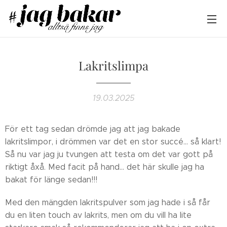
Lakritslimpa
19.03.2025
För ett tag sedan drömde jag att jag bakade
lakritslimpor, i drömmen var det en stor succé... så klart!
Så nu var jag ju tvungen att testa om det var gott på
riktigt åxå. Med facit på hand... det här skulle jag ha
bakat för länge sedan!!!
Med den mängden lakritspulver som jag hade i så får
du en liten touch av lakrits, men om du vill ha lite