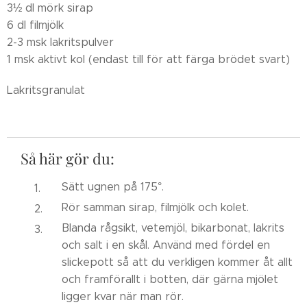
3½ dl mörk sirap
6 dl filmjölk
2-3 msk lakritspulver
1 msk aktivt kol (endast till för att färga brödet svart)
Lakritsgranulat
Så här gör du:
Sätt ugnen på 175°.
Rör samman sirap, filmjölk och kolet.
Blanda rågsikt, vetemjöl, bikarbonat, lakrits
och salt i en skål. Använd med fördel en
slickepott så att du verkligen kommer åt allt
och framförallt i botten, där gärna mjölet
ligger kvar när man rör.