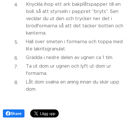
Knyckla ihop ett ark bakplåtspapper till en
boll, så att styrseln i pappret "bryts". Sen
vecklar du ut den och trycker ner det i
brödformarna så att det täcker botten och
kanterna.
Häll över smeten i formarna och toppa med
lite lakritsgranulat.
Grädda i nedre delen av ugnen ca 1 tim.
Ta ut dom ur ugnen och lyft ut dom ur
formarna.
Låt dom svalna en aning innan du skär upp
dom.
Share