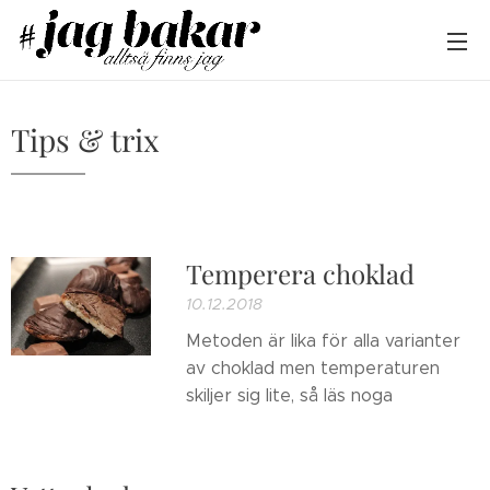
Tips & trix
Temperera choklad
10.12.2018
Metoden är lika för alla varianter
av choklad men temperaturen
skiljer sig lite, så läs noga