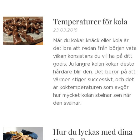
Temperaturer för kola
23.03.2018
När du kokar knäck eller kola är
det bra att redan från början veta
vilken konsistens du vill ha på ditt
godis. Ju längre kolan kokar desto
hårdare blir den. Det beror på att
värmen stiger successivt, och det
är koktemperaturen som avgör
hur mycket kolan stelnar sen när
den svalnar.
Hur du lyckas med dina