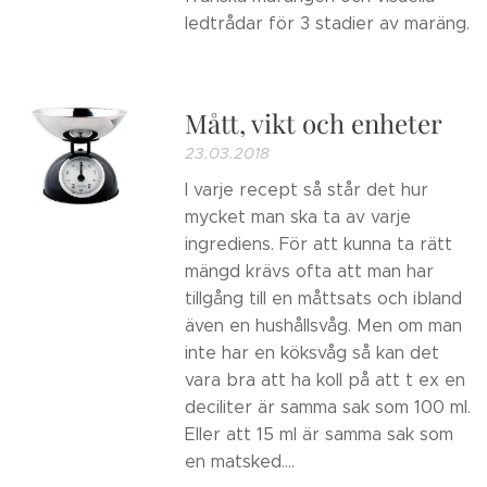
ledtrådar för 3 stadier av maräng.
Mått, vikt och enheter
23.03.2018
I varje recept så står det hur
mycket man ska ta av varje
ingrediens. För att kunna ta rätt
mängd krävs ofta att man har
tillgång till en måttsats och ibland
även en hushållsvåg. Men om man
inte har en köksvåg så kan det
vara bra att ha koll på att t ex en
deciliter är samma sak som 100 ml.
Eller att 15 ml är samma sak som
en matsked....