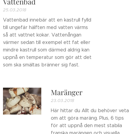
Vattenbad
25.03.2018
Vattenbad innebär att en kastrull fylld
till ungefär hälften med vatten värms
så att vattnet kokar. Vattenångan
värmer sedan till exempel ett fat eller
mindre kastrull som därmed aldrig kan
uppnå en temperatur som gör att det
som ska smältas bränner sig fast.
Maränger
23.03.2018
Här hittar du Allt du behöver veta
om att göra maräng. Plus, 6 tips
för att uppnå den mest stabila
franska marängen och visuella