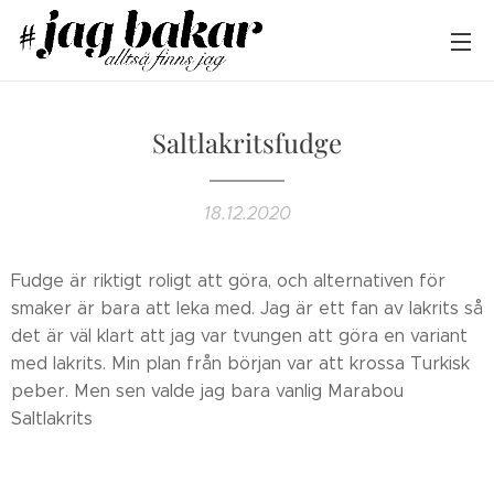
Saltlakritsfudge
18.12.2020
Fudge är riktigt roligt att göra, och alternativen för
smaker är bara att leka med. Jag är ett fan av lakrits så
det är väl klart att jag var tvungen att göra en variant
med lakrits. Min plan från början var att krossa Turkisk
peber. Men sen valde jag bara vanlig Marabou
Saltlakrits