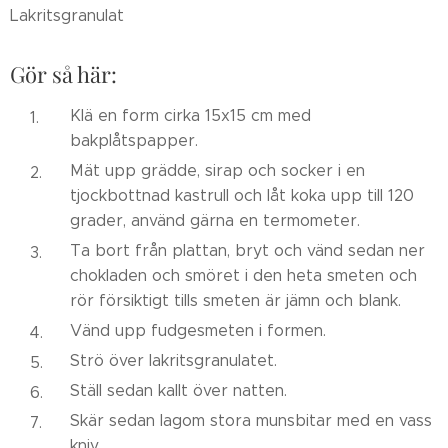
Lakritsgranulat
Gör så här:
Klä en form cirka 15x15 cm med
bakplåtspapper.
Mät upp grädde, sirap och socker i en
tjockbottnad kastrull och låt koka upp till 120
grader, använd gärna en termometer.
Ta bort från plattan, bryt och vänd sedan ner
chokladen och smöret i den heta smeten och
rör försiktigt tills smeten är jämn och blank.
Vänd upp fudgesmeten i formen.
Strö över lakritsgranulatet.
Ställ sedan kallt över natten.
Skär sedan lagom stora munsbitar med en vass
kniv.