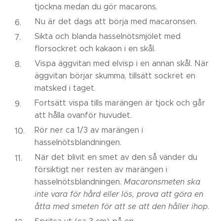
tjockna medan du gör macarons.
Nu är det dags att börja med macaronsen.
Sikta och blanda hasselnötsmjölet med
florsockret och kakaon i en skål.
Vispa äggvitan med elvisp i en annan skål. När
äggvitan börjar skumma, tillsätt sockret en
matsked i taget.
Fortsätt vispa tills marängen är tjock och går
att hålla ovanför huvudet.
Rör ner ca 1/3 av marängen i
hasselnötsblandningen.
När det blivit en smet av den så vänder du
försiktigt ner resten av marängen i
hasselnötsblandningen.
Macaronsmeten ska
inte vara för hård eller lös, prova att göra en
åtta med smeten för att se att den håller ihop
.