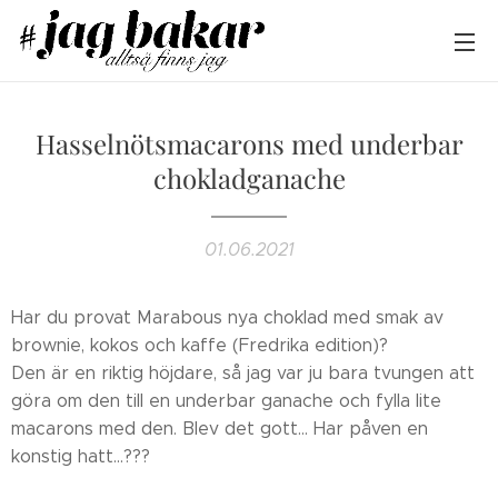
Hasselnötsmacarons med underbar
chokladganache
01.06.2021
Har du provat Marabous nya choklad med smak av
brownie, kokos och kaffe (Fredrika edition)?
Den är en riktig höjdare, så jag var ju bara tvungen att
göra om den till en underbar ganache och fylla lite
macarons med den. Blev det gott... Har påven en
konstig hatt...???