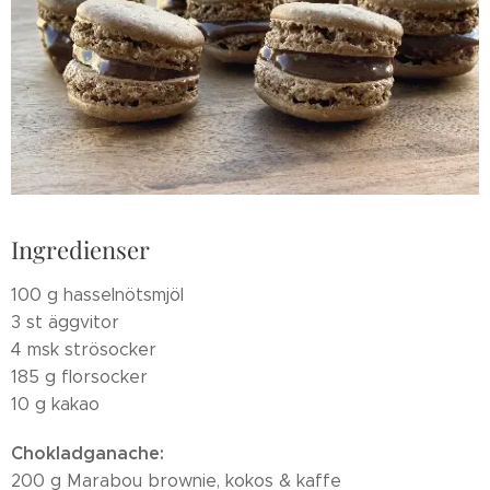
Ingredienser
100 g hasselnötsmjöl
3 st äggvitor
4 msk strösocker
185 g florsocker
10 g kakao
Chokladganache:
200 g Marabou brownie, kokos & kaffe