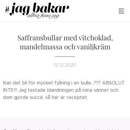
Saffransbullar med vitchoklad,
mandelmassa och vaniljkräm
13.12.2020
Kan det bli för mycket fyllning i en bulle...??? ABSOLUT
INTE!!! Jag testade blandningen på mina vänner och
dom gjorde succé, så här är receptet.