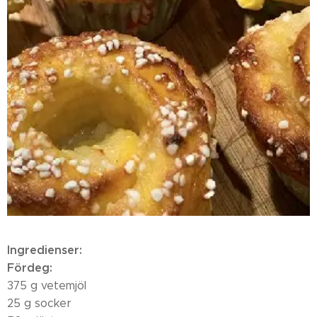
Ingredienser:
Fördeg:
375 g vetemjöl
25 g socker