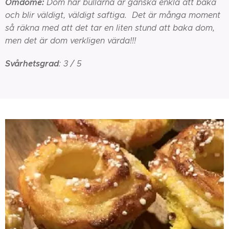
Omdöme:
Dom här bullarna är ganska enkla att baka
och blir väldigt, väldigt saftiga. Det är många moment
så räkna med att det tar en liten stund att baka dom,
men det är dom verkligen värda!!!
Svårhetsgrad
: 3 / 5