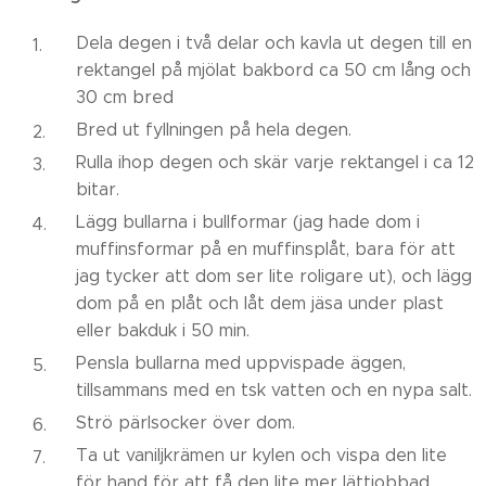
Dela degen i två delar och kavla ut degen till en
rektangel på mjölat bakbord ca 50 cm lång och
30 cm bred
Bred ut fyllningen på hela degen.
Rulla ihop degen och skär varje rektangel i ca 12
bitar.
Lägg bullarna i bullformar (jag hade dom i
muffinsformar på en muffinsplåt, bara för att
jag tycker att dom ser lite roligare ut), och lägg
dom på en plåt och låt dem jäsa under plast
eller bakduk i 50 min.
Pensla bullarna med uppvispade äggen,
tillsammans med en tsk vatten och en nypa salt.
Strö pärlsocker över dom.
Ta ut vaniljkrämen ur kylen och vispa den lite
för hand för att få den lite mer lättjobbad.