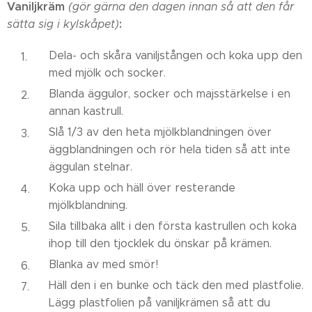
Vaniljkräm
(gör gärna den dagen innan så att den får
:
sätta sig i kylskåpet)
Dela- och skåra vaniljstången och koka upp den
med mjölk och socker.
Blanda äggulor, socker och majsstärkelse i en
annan kastrull.
Slå 1/3 av den heta mjölkblandningen över
äggblandningen och rör hela tiden så att inte
äggulan stelnar.
Koka upp och häll över resterande
mjölkblandning.
Sila tillbaka allt i den första kastrullen och koka
ihop till den tjocklek du önskar på krämen.
Blanka av med smör!
Häll den i en bunke och täck den med plastfolie.
Lägg plastfolien på vaniljkrämen så att du