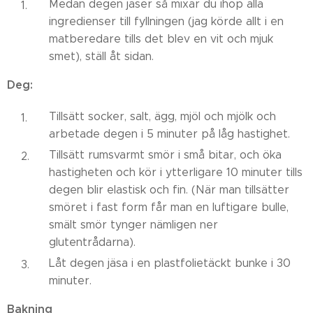
Medan degen jäser så mixar du ihop alla
ingredienser till fyllningen (jag körde allt i en
matberedare tills det blev en vit och mjuk
smet), ställ åt sidan.
Deg:
Tillsätt socker, salt, ägg, mjöl och mjölk och
arbetade degen i 5 minuter på låg hastighet.
Tillsätt rumsvarmt smör i små bitar, och öka
hastigheten och kör i ytterligare 10 minuter tills
degen blir elastisk och fin. (När man tillsätter
smöret i fast form får man en luftigare bulle,
smält smör tynger nämligen ner
glutentrådarna).
Låt degen jäsa i en plastfolietäckt bunke i 30
minuter.
Bakning