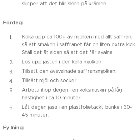
slipper att det blir skinn på krämen.
Fördeg
:
Koka upp ca 100g av mjölken med allt saffran,
så att smaken i saffranet får en liten extra kick.
Ställ det åt sidan så att det får svalna.
Lös upp jästen i den kalla mjölken
Tillsätt den avsvalnade saffransmjölken.
Tillsätt mjöl och socker
Arbeta ihop degen i en köksmaskin på låg
hastighet i ca 10 minuter.
Låt degen jäsa i en plastfolietäckt bunke i 30-
45 minuter.
Fyllning: