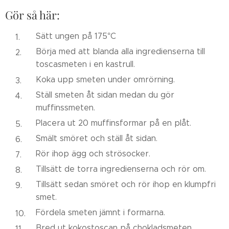
Gör så här:
Sätt ungen på 175°C
Börja med att blanda alla ingredienserna till
toscasmeten i en kastrull.
Koka upp smeten under omrörning.
Ställ smeten åt sidan medan du gör
muffinssmeten.
Placera ut 20 muffinsformar på en plåt.
Smält smöret och ställ åt sidan.
Rör ihop ägg och strösocker.
Tillsätt de torra ingredienserna och rör om.
Tillsätt sedan smöret och rör ihop en klumpfri
smet.
Fördela smeten jämnt i formarna.
Bred ut kokostoscan på chokladsmeten.