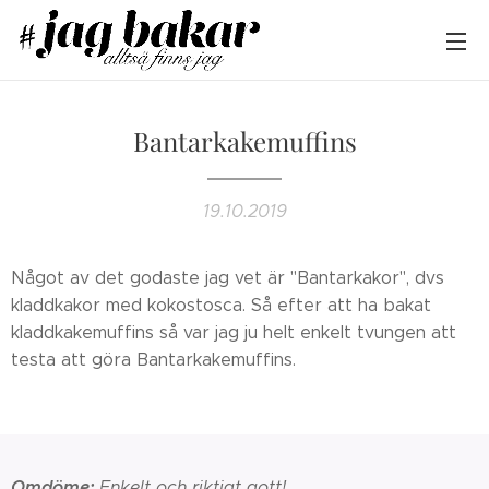
Bantarkakemuffins
19.10.2019
Något av det godaste jag vet är "Bantarkakor", dvs
kladdkakor med kokostosca. Så efter att ha bakat
kladdkakemuffins så var jag ju helt enkelt tvungen att
testa att göra Bantarkakemuffins.
Omdöme:
Enkelt och riktigt gott!