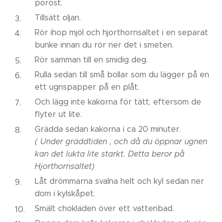
poröst.
Tillsätt oljan.
Rör ihop mjöl och hjorthornsaltet i en separat
bunke innan du rör ner det i smeten.
Rör samman till en smidig deg.
Rulla sedan till små bollar som du lägger på en
ett ugnspapper på en plåt.
Och lägg inte kakorna för tätt, eftersom de
flyter ut lite.
Grädda sedan kakorna i ca 20 minuter.
( Under gräddtiden , och då du öppnar ugnen
kan det lukta lite starkt. Detta beror på
Hjorthornsaltet)
Låt drömmarna svalna helt och kyl sedan ner
dom i kylskåpet.
Smält chokladen över ett vattenbad.