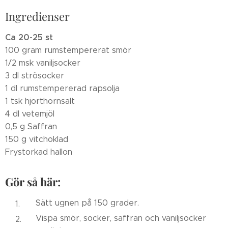
Ingredienser
Ca 20-25 st
100 gram rumstempererat smör
1/2 msk vaniljsocker
3 dl strösocker
1 dl rumstempererad rapsolja
1 tsk hjorthornsalt
4 dl vetemjöl
0,5 g Saffran
150 g vitchoklad
Frystorkad hallon
Gör så här:
Sätt ugnen på 150 grader.
Vispa smör, socker, saffran och vaniljsocker