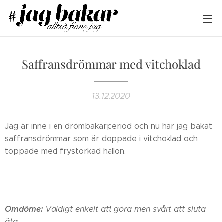
Saffransdrömmar med vitchoklad
13.12.2020
Jag är inne i en drömbakarperiod och nu har jag bakat
saffransdrömmar som är doppade i vitchoklad och
toppade med frystorkad hallon.
Omdöme:
Väldigt enkelt att göra men svårt att sluta
äta