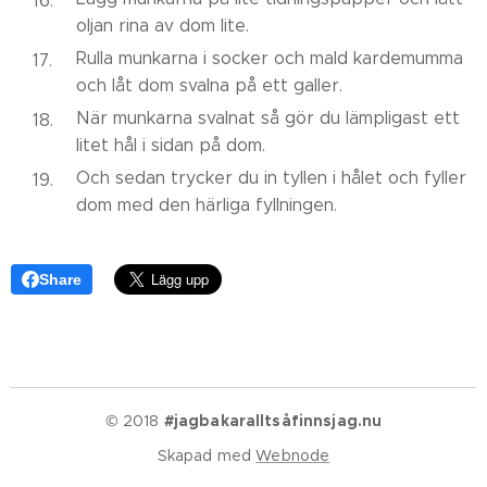
oljan rina av dom lite.
Rulla munkarna i socker och mald kardemumma
och låt dom svalna på ett galler.
När munkarna svalnat så gör du lämpligast ett
litet hål i sidan på dom.
Och sedan trycker du in tyllen i hålet och fyller
dom med den härliga fyllningen.
Share
© 2018
#jagbakaralltsåfinnsjag.nu
Skapad med
Webnode