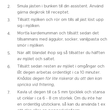
Smula jästen i bunken till din assistent. Använd
gärna degkrok till receptet.
Tillsätt mjölken och rör om tills all jäst löst upp
sig i mjölken.
Mortla kardemumman och tillsätt sedan det
tillsammans med äggulor, socker, vaniljpasta och
smör i mjölken.
När allt blandat ihop sig så tillsätter du hälften
av mjölet och saltet.
Tillsätt sedan resten av mjölet i omgångar och
låt degen arbetas ordentligt i ca 10 minuter.
Knådas degen för lite riskerar du att den kan
spricka vid fritering,
Kavla ut degen till ca 5 mm tjocklek och stansa
ut cirklar i ca 6 - 8 cm storlek. Om du inte har
en ordentlig utstickare, så kan du använda t ex