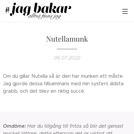
Nutellamunk
06.07.2022
Om du gillar Nutella så är den här munken ett måste.
Jag gjorde dessa tillsammans med min systers äldsta
grabb, och det blev en riktig succé.
Omdöme:
Har du tillgång till fritös så blir det genast
mycket lättare, detta eftersom det är viktigt att