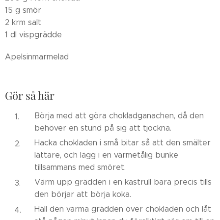
15 g smör
2 krm salt
1 dl vispgrädde
Apelsinmarmelad
Gör så här
Börja med att göra chokladganachen, då den
behöver en stund på sig att tjockna.
Hacka chokladen i små bitar så att den smälter
lättare, och lägg i en värmetålig bunke
tillsammans med smöret.
Värm upp grädden i en kastrull bara precis tills
den börjar att börja koka.
Häll den varma grädden över chokladen och låt