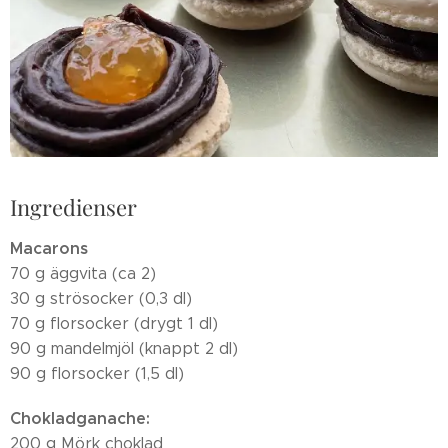
Ingredienser
Macarons
70 g äggvita (ca 2)
30 g strösocker (0,3 dl)
70 g florsocker (drygt 1 dl)
90 g mandelmjöl (knappt 2 dl)
90 g florsocker (1,5 dl)
Chokladganache:
200 g Mörk choklad