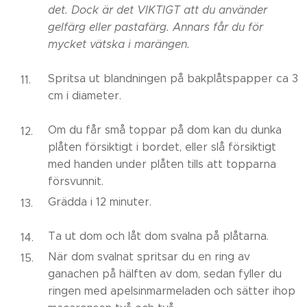
det. Dock är det VIKTIGT att du använder
gelfärg eller pastafärg. Annars får du för
mycket vätska i marängen.
Spritsa ut blandningen på bakplåtspapper ca 3
cm i diameter.
Om du får små toppar på dom kan du dunka
plåten försiktigt i bordet, eller slå försiktigt
med handen under plåten tills att topparna
försvunnit.
Grädda i 12 minuter.
Ta ut dom och låt dom svalna på plåtarna.
När dom svalnat spritsar du en ring av
ganachen på hälften av dom, sedan fyller du
ringen med apelsinmarmeladen och sätter ihop