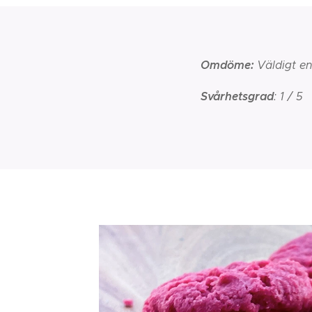
Omdöme:
Väldigt e
Svårhetsgrad
: 1 / 5