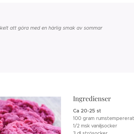
nkelt att göra med en härlig smak av sommar
Ingredienser
Ca 20-25 st
100 gram rumstempererat
1/2 msk vaniljsocker
3 dl strösocker