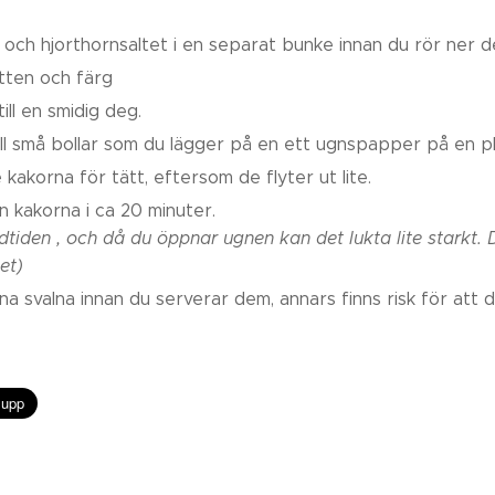
 och hjorthornsaltet i en separat bunke innan du rör ner d
atten och färg
ll en smidig deg.
ill små bollar som du lägger på en ett ugnspapper på en pl
 kakorna för tätt, eftersom de flyter ut lite.
 kakorna i ca 20 minuter.
tiden , och då du öppnar ugnen kan det lukta lite starkt. 
et)
a svalna innan du serverar dem, annars finns risk för att 