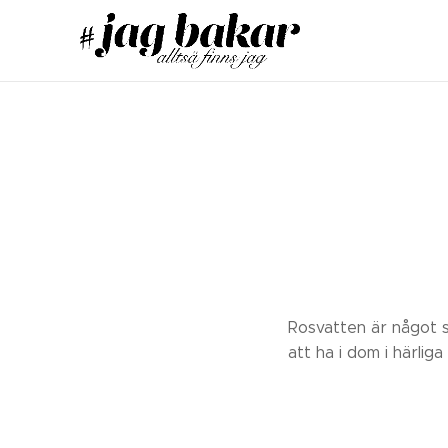
Rosvatten är något s
att ha i dom i härlig