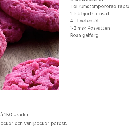
1 dl rumstempererad rapso
1 tsk hjorthornsalt
4 dl vetemjöl
1-2 msk Rosvatten
Rosa gelfärg
å 150 grader.
ocker och vaniljsocker poröst.