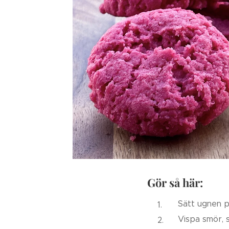
Gör så här:
Sätt ugnen p
Vispa smör, s