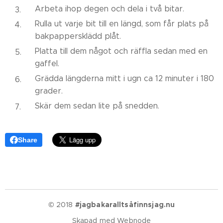
Arbeta ihop degen och dela i två bitar.
Rulla ut varje bit till en längd, som får plats på
bakpappersklädd plåt.
Platta till dem något och räffla sedan med en
gaffel.
Grädda längderna mitt i ugn ca 12 minuter i 180
grader.
Skär dem sedan lite på snedden.
Share
© 2018
#jagbakaralltsåfinnsjag.nu
Skapad med
Webnode