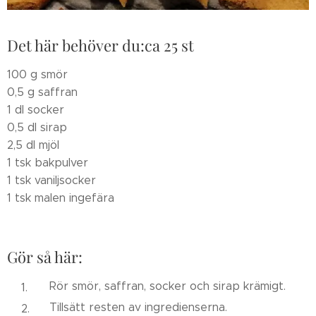
Det här behöver du:ca 25 st
100 g smör
0,5 g saffran
1 dl socker
0,5 dl sirap
2,5 dl mjöl
1 tsk bakpulver
1 tsk vaniljsocker
1 tsk malen ingefära
Gör så här:
Rör smör, saffran, socker och sirap krämigt.
Tillsätt resten av ingredienserna.