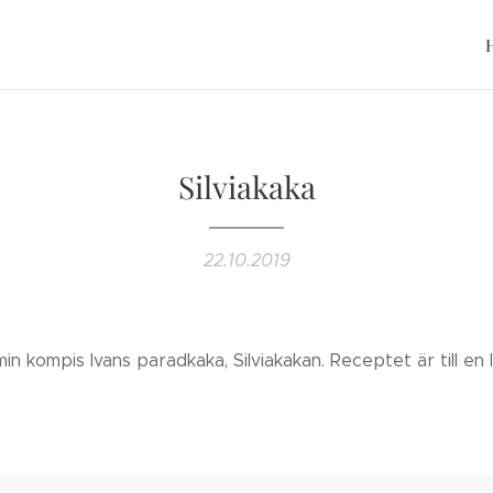
Silviakaka
22.10.2019
n kompis Ivans paradkaka, Silviakakan. Receptet är till en