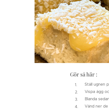
Gör så här :
Ställ ugnen p
Vispa ägg oc
Blanda sedan 
Vänd ner de 