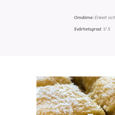
Omdöme:
Enkelt och 
Svårhetsgrad
: 1/ 5