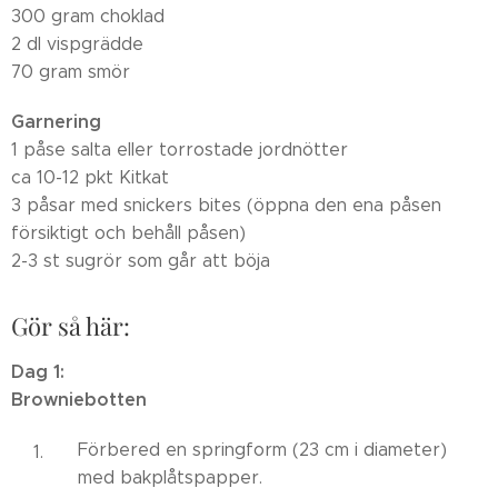
300 gram choklad
2 dl vispgrädde
70 gram smör
Garnering
1 påse salta eller torrostade jordnötter
ca 10-12 pkt Kitkat
3 påsar med snickers bites (öppna den ena påsen
försiktigt och behåll påsen)
2-3 st sugrör som går att böja
Gör så här:
Dag 1:
Browniebotten
Förbered en springform (23 cm i diameter)
med bakplåtspapper.