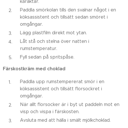
karaktär.
Paddla smörkolan tills den svalnar något i en
köksassistent och tillsätt sedan smöret i
omgångar.
Lägg plastfilm direkt mot ytan.
Låt stå och stelna över natten i
rumstemperatur.
Fyll sedan på spritspåse.
Färskostkräm med choklad
Paddla upp rumstempererat smör i en
köksassistent och tillsätt florsockret i
omgångar.
När allt florsocker är i byt ut paddeln mot en
visp och vispa i färskosten.
Avsluta med att hälla i smält mjölkchoklad.