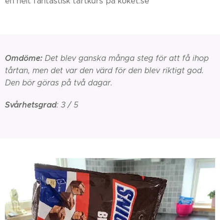
en helt fantastisk tårtkurs på köket.se
Omdöme:
Det blev ganska många steg för att få ihop
tårtan, men det var den värd för den blev riktigt god.
Den bör göras på två dagar.
Svårhetsgrad
: 3 / 5