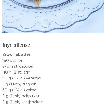
Ingredienser
Browniebotten
150 g smör
270 g strösocker
110 g (2 st) ägg
90 g (1 ½ dl) vetemjöl
3 g (1 krm) flingsalt
60 g (1 ½ dl) kakao
5 g (1 tsk) bakpulver
5 g (1 tsk) vaniljsocker