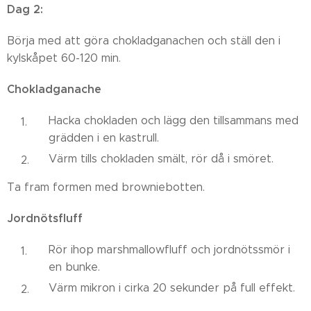
Dag 2:
Börja med att göra chokladganachen och ställ den i
kylskåpet 60-120 min.
Chokladganache
Hacka chokladen och lägg den tillsammans med
grädden i en kastrull.
Värm tills chokladen smält, rör då i smöret.
Ta fram formen med browniebotten.
Jordnötsfluff
Rör ihop marshmallowfluff och jordnötssmör i
en bunke.
Värm mikron i cirka 20 sekunder på full effekt.