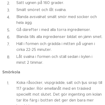
Sätt ugnen på 160 grader.
Smält smöret och låt svalna.
Blanda avsvalnat smält smör med socker och
hela ägg.
Gå därefter i med alla torra ingredienser.
Blanda tills alla ingredienser bildat en jämn smet.
Häll i formen och grädda i mitten på ugnen i
cirka 22-25 minuter.
Låt svalna i formen och ställ sedan i kylen i
minst 2 timmar.
Smörkola
Koka råsocker, vispgrädde, salt och ljus sirap till
117 grader. Rör emellanåt med en träsked
speciellt mot slutet. Det gör ingenting om kolan
tar lite färg i botten det ger den bara mer