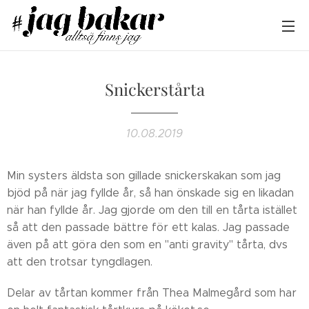
Snickerstårta
10.08.2019
Min systers äldsta son gillade snickerskakan som jag
bjöd på när jag fyllde år, så han önskade sig en likadan
när han fyllde år. Jag gjorde om den till en tårta istället
så att den passade bättre för ett kalas. Jag passade
även på att göra den som en "anti gravity" tårta, dvs
att den trotsar tyngdlagen.
Delar av tårtan kommer från Thea Malmegård som har