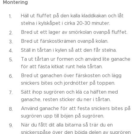
Montering
Häll ut fluffet på den kalla kladdkakan och låt
stelna i kylskåpet i cirka 20-30 minuter.
Bred ut ett lager av smörkolan ovanpå fluffet.
Bred ut färskostkrämen ovanpå kolan.
Ställ in tårtan i kylen så att den får stelna.
Ta ut tårtan ur formen och använd lite ganache
för att fästa kitkat runt hela tårtan.
Bred ut ganachen över färskosten och lägg
snickers bites och jordnötter på toppen.
Sätt ihop sugrören och klä ca hälften med
ganache, resten sticker du ner i tårtan.
Använd ganache för att festa snickers bites på
sugrören upp till böjen på sugrören.
När du fått dit alla bitarna så trär du en
snickerspåse över den böjda delen av sugrören