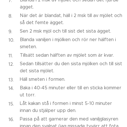
ägget.
När det är blandat, häll i 2 msk till av mjölet och
så det femte ägget.
Sen 2 msk mjöl och till sist det sista ägget.
Blanda vaniljen i mjölken och rör ner hälften i
smeten.
Tillsätt sedan hälften av mjölet som är kvar.
Sedan tillsätter du den sista mjölken och till sist
det sista mjölet.
Häll smeten i formen.
Baka i 40-45 minuter eller till en sticka kommer
ut torr.
Låt kakan stå i formen i minst 5-10 minuter
innan du stjälper upp den.
Passa på att garnerar den med vaniljglasyren
innan den svalnat (jag missade tyvärr att fota