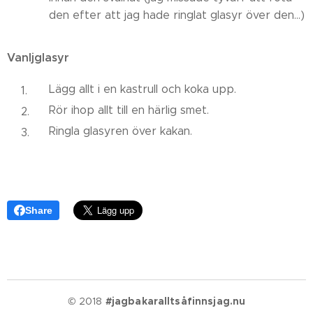
den efter att jag hade ringlat glasyr över den...)
Vanljglasyr
Lägg allt i en kastrull och koka upp.
Rör ihop allt till en härlig smet.
Ringla glasyren över kakan.
Share
© 2018
#jagbakaralltsåfinnsjag.nu