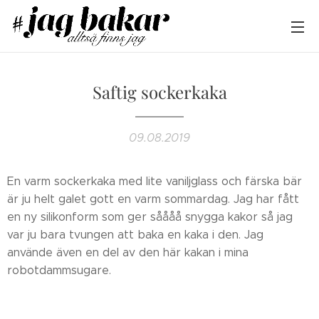
Saftig sockerkaka
09.08.2019
En varm sockerkaka med lite vaniljglass och färska bär
är ju helt galet gott en varm sommardag. Jag har fått
en ny silikonform som ger såååå snygga kakor så jag
var ju bara tvungen att baka en kaka i den. Jag
använde även en del av den här kakan i mina
robotdammsugare.