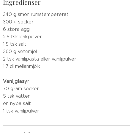
Ingredienser
340 g smör rumstempererat
300 g socker
6 stora ägg
2,5 tsk bakpulver
1,5 tsk salt
360 g vetemjöl
2 tsk vaniljpasta eller vaniljpulver
1,7 dl mellanmjölk
Vanljglasyr
70 gram socker
5 tsk vatten
en nypa salt
1 tsk vaniljpulver