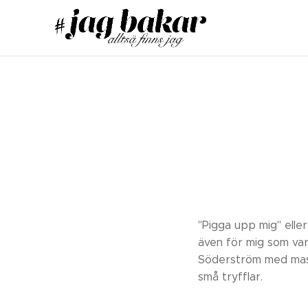
"Pigga upp mig" eller
även för mig som var
Söderström med masso
små tryfflar.