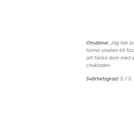
Omdöme:
Jag har ba
forma smeten till fin
att täcka dom med e
chokladen.
Svårhetsgrad
: 5 / 5