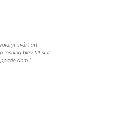
äldigt svårt att
lösning blev till slut
doppade dom i