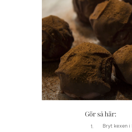
Gör så här:
Bryt kexen i 