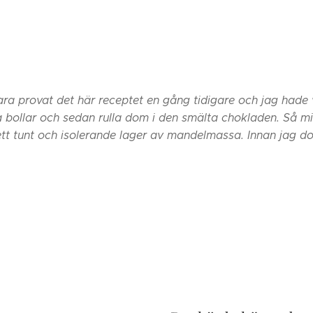
ra provat det här receptet en gång tidigare och jag hade v
a bollar och sedan rulla dom i den smälta chokladen. Så min 
tt tunt och isolerande lager av mandelmassa. Innan jag 