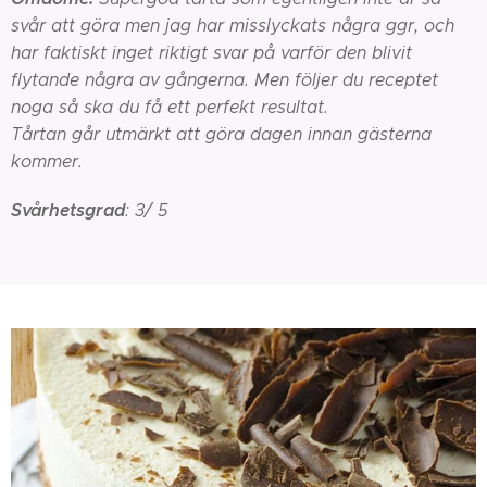
svår att göra men jag har misslyckats några ggr, och
har faktiskt inget riktigt svar på varför den blivit
flytande några av gångerna. Men följer du receptet
noga så ska du få ett perfekt resultat.
Tårtan går utmärkt att göra dagen innan gästerna
kommer.
Svårhetsgrad
: 3/ 5