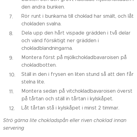
den andra bunken.
Rör runt i bunkarna till choklad har smält, och låt
chokladen svalna.
Dela upp den hårt vispade grädden i två delar
och vänd försiktigt ner grädden i
chokladblandningarna.
Montera först på mjölkchokladbavaroisen på
chokladbotten.
Ställ in den i frysen en liten stund så att den får
stelna lite.
Montera sedan på vitchokladbavaroisen överst
på tårtan och ställ in tårtan i kylskåpet.
Låt tårtan stå i kylskåpet i minst 2 timmar.
Strö gärna lite chokladspån eller riven choklad innan
servering