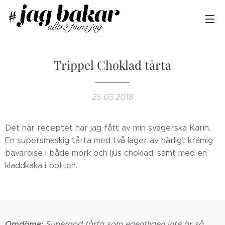
Trippel Choklad tårta
25.03.2018
Det här receptet har jag fått av min svägerska Karin.
En supersmaskig tårta med två lager av härligt krämig
bavaroise i både mörk och ljus choklad, samt med en
kladdkaka i botten.
Omdöme:
Supergod tårta som egentligen inte är så