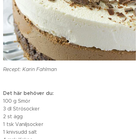
Recept: Karin Fahlman
Det här behöver du:
100 g Smör
3 dl Strösocker
2 st ägg
1 tsk Vaniljsocker
1 knivsudd salt